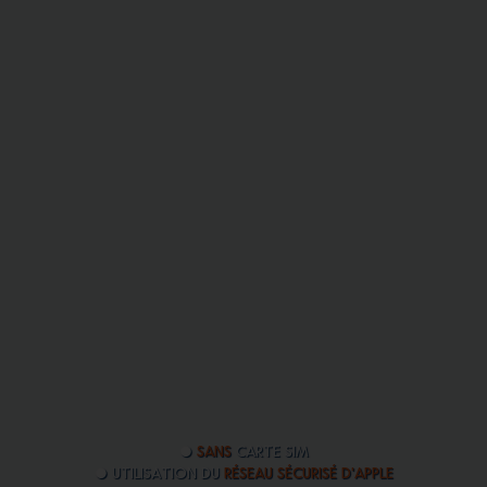
●
SANS
carte sim
● Utilisation du
réseau sécurisé d'Apple