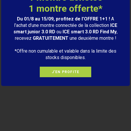
1 montre offerte*
Du 01/8 au 15/09, profitez de l’OFFRE 1+1 !
A
l’achat d’une montre connectée de la collection
ICE
smart junior 3.0 RD
ou
ICE smart 3.0 RD Find My
,
recevez
GRATUITEMENT
une deuxième montre !
*Offre non cumulable et valable dans la limite des
stocks disponibles.
J'EN PROFITE