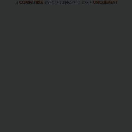
●
Compatible
avec les appareils Apple
uniquement