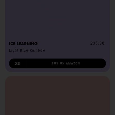
£35.00
ICE learning
Light Blue Rainbow
XS
BUY ON AMAZON