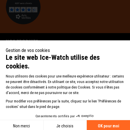
Nos produits
Nos collections
Ice-Watch
©2025 BEWATCH srl. Tous droits réservés.