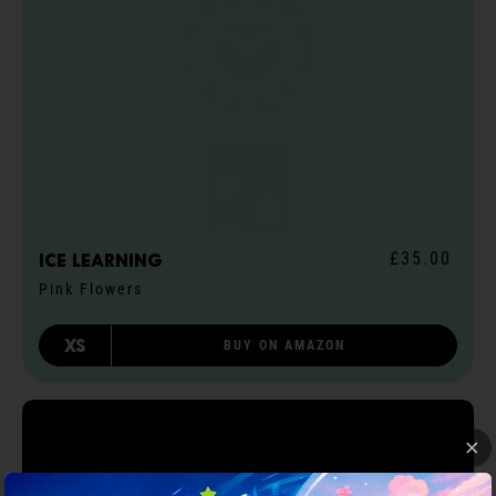
£35.00
ICE learning
Pink Flowers
XS
BUY ON AMAZON