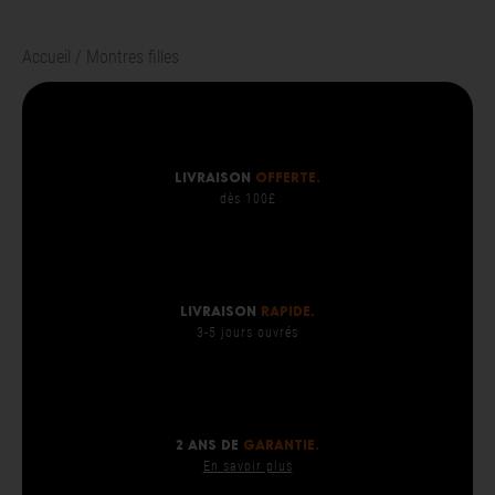
Accueil
Montres filles
Livraison
OFFERTE.
dès 100£
Livraison
rapide.
3-5 jours ouvrés
2 ans de
garantie.
En savoir plus