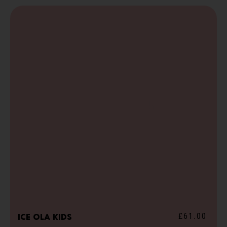
£61.00
ICE ola kids