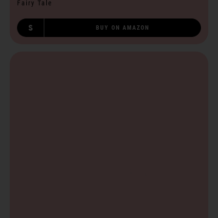
Fairy Tale
S
BUY ON AMAZON