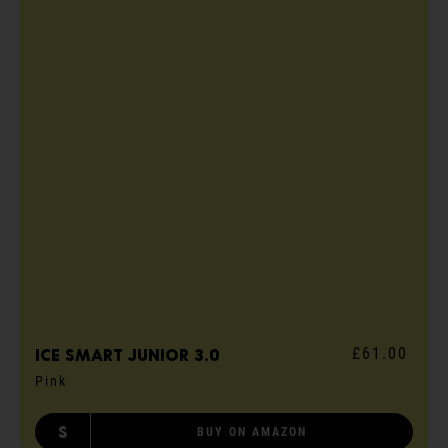
£61.00
ICE smart junior 3.0
Pink
S
BUY ON AMAZON