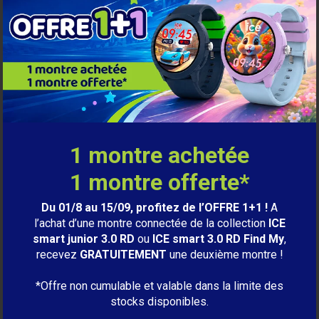
OSEZ LA CONNECTĖE
!
ICE
smart.
Voir la collection
1 montre achetée
1 montre offerte*
Du 01/8 au 15/09, profitez de l’OFFRE 1+1 !
A
l’achat d’une montre connectée de la collection
ICE
smart junior 3.0 RD
ou
ICE smart 3.0 RD Find My
,
recevez
GRATUITEMENT
une deuxième montre !
*Offre non cumulable et valable dans la limite des
stocks disponibles.