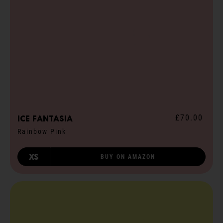
£70.00
ICE fantasia
Rainbow Pink
XS
BUY ON AMAZON