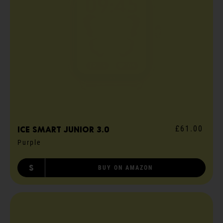
£61.00
ICE smart junior 3.0
Purple
S
BUY ON AMAZON