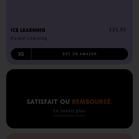
£35.00
ICE learning
Purple Learning
XS
BUY ON AMAZON
SATISFAIT OU
REMBOURSÉ.
En savoir plus